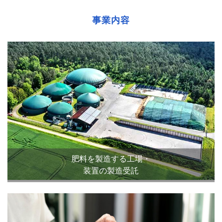
事業内容
肥料を製造する工場・
装置の製造受託