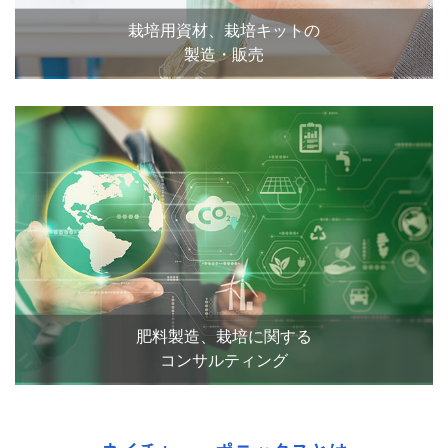
栽培用資材、栽培キットの
製造・販売
肥料製造、栽培に関する
コンサルティング