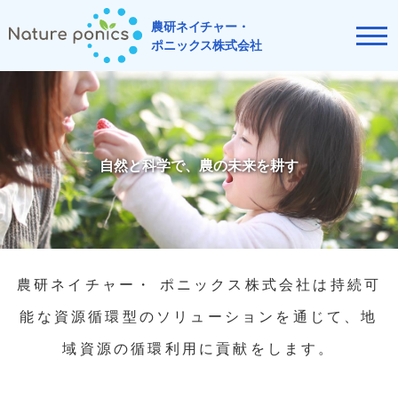
農研ネイチャー・
ポニックス株式会社
自然と科学で、農の未来を耕す
農研ネイチャー・ ポニックス株式会社は
持続可
能な資源循環型のソリューションを通じて、
地
域資源の循環利用に貢献をします。